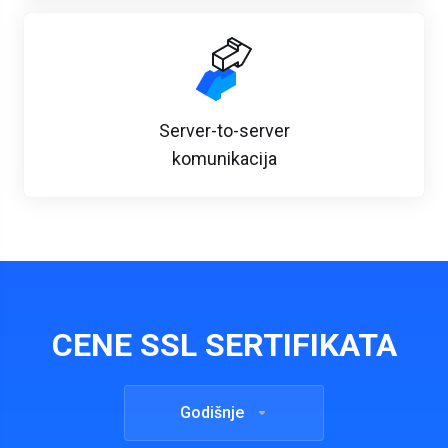
Server-to-server
komunikacija
CENE SSL SERTIFIKATA
Godišnje