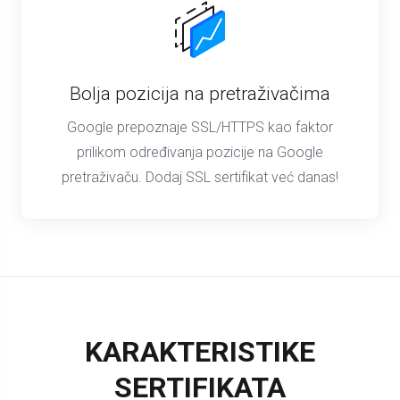
Bolja pozicija na pretraživačima
Google prepoznaje SSL/HTTPS kao faktor
prilikom određivanja pozicije na Google
pretraživaču. Dodaj SSL sertifikat već danas!
KARAKTERISTIKE
SERTIFIKATA