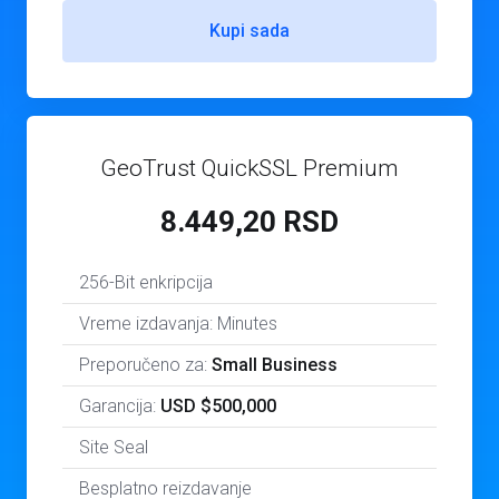
Kupi sada
GeoTrust QuickSSL Premium
8.449,20 RSD
256-Bit enkripcija
Vreme izdavanja: Minutes
Preporučeno za:
Small Business
Garancija:
USD $500,000
Site Seal
Besplatno reizdavanje