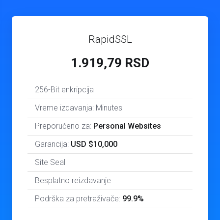
RapidSSL
1.919,79 RSD
256-Bit enkripcija
Vreme izdavanja: Minutes
Preporučeno za:
Personal Websites
Garancija:
USD $10,000
Site Seal
Besplatno reizdavanje
Podrška za pretraživače:
99.9%