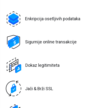
Enkripcija osetljivih podataka
Sigurnije online transakcije
Dokaz legitimiteta
Jači & Brži SSL