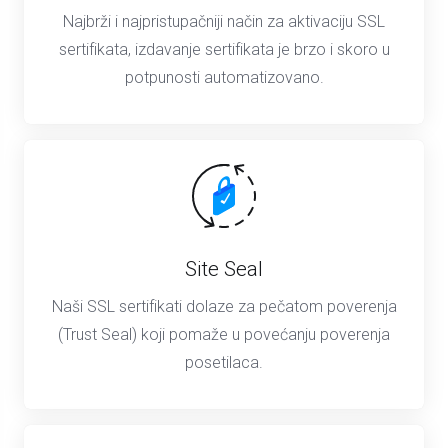
Najbrži i najpristupačniji način za aktivaciju SSL
sertifikata, izdavanje sertifikata je brzo i skoro u
potpunosti automatizovano.
Site Seal
Naši SSL sertifikati dolaze za pečatom poverenja
(Trust Seal) koji pomaže u povećanju poverenja
posetilaca.