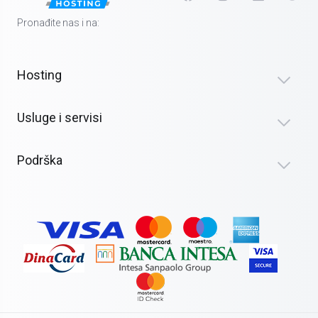
Pronađite nas i na:
Hosting
Usluge i servisi
Podrška