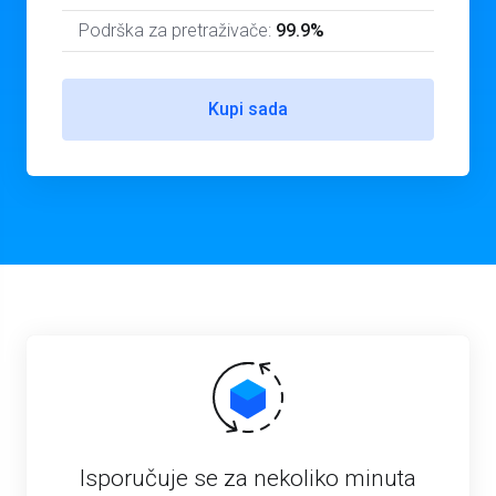
Podrška za pretraživače:
99.9%
Kupi sada
Isporučuje se za nekoliko minuta