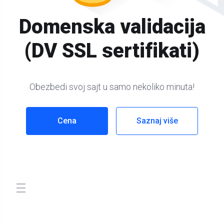
Domenska validacija
(DV SSL sertifikati)
Obezbedi svoj sajt u samo nekoliko minuta!
Cena
Saznaj više
Uključi navigaciju