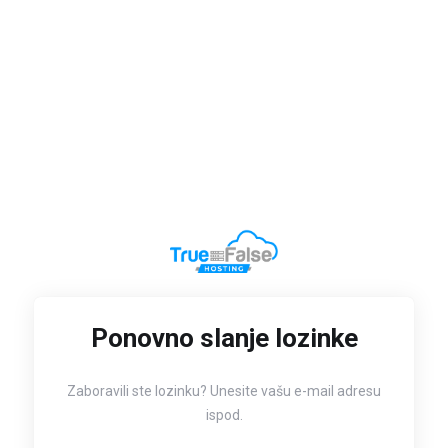
Ponovno slanje lozinke
Zaboravili ste lozinku? Unesite vašu e-mail adresu
ispod.