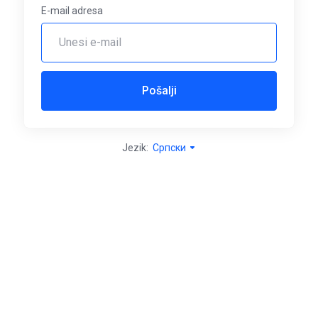
E-mail adresa
Pošalji
Jezik:
Српски