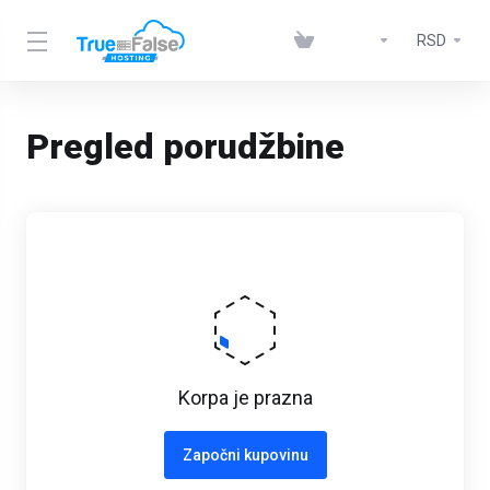
RSD
Pregled porudžbine
Korpa je prazna
Započni kupovinu