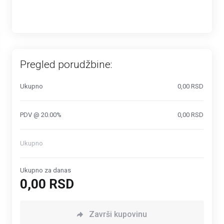
Pregled porudžbine:
Ukupno
0,00 RSD
PDV @ 20.00%
0,00 RSD
Ukupno
Ukupno za danas
0,00 RSD
Završi kupovinu